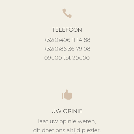

TELEFOON
+32(0)496 11 14 88
+32(0)86 36 79 98
09u00 tot 20u00

UW OPINIE
laat uw opinie weten,
dit doet ons altijd plezier.