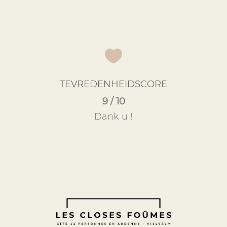

TEVREDENHEIDSCORE
9 / 10
Dank u !