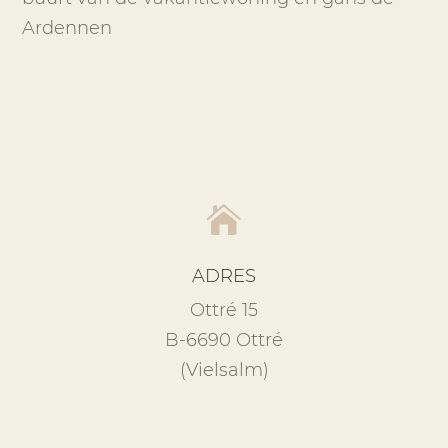
Ardennen

ADRES
Ottré 15
B-6690 Ottré
(Vielsalm)