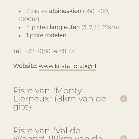
3 pistes
alpineskiën
(350, 700,
1000m)
4 pistes
langlaufen
(3, 7, 14, 21km)
1 piste
rodelen
Tel
: +32 (0)80 14 88 73
Website
:
www.la-station.be/nl
Piste van "Monty
Lierneux" (8km van de
gîte)
Piste van "Val de
Wanne" (19km van de