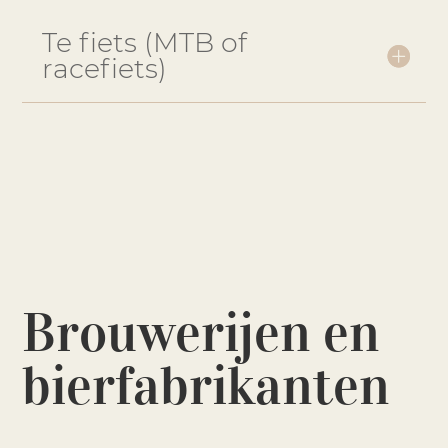
Te fiets (MTB of
racefiets)
Brouwerijen en
bierfabrikanten