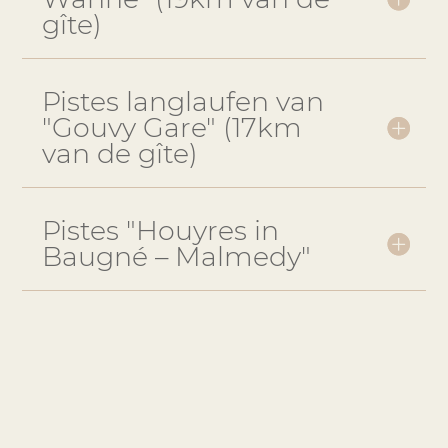
gîte)
Pistes langlaufen van
"Gouvy Gare" (17km
van de gîte)
Pistes "Houyres in
Baugné – Malmedy"