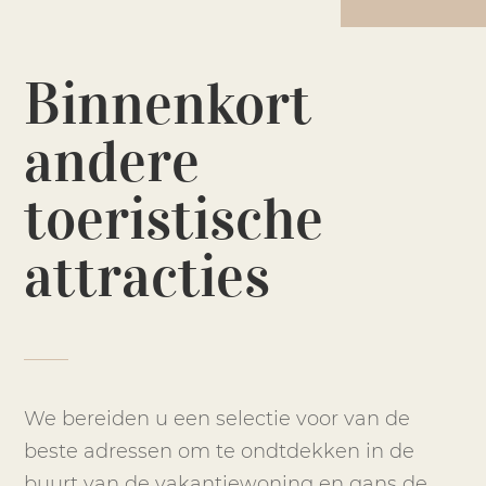
Binnenkort
andere
toeristische
attracties
We bereiden u een selectie voor van de
beste adressen om te ondtdekken in de
buurt van de vakantiewoning en gans de