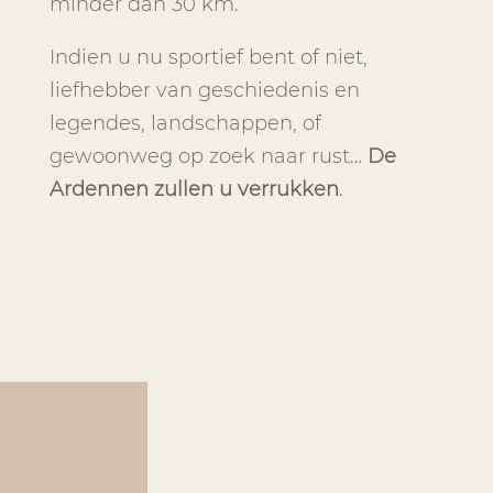
minder dan 30 km.
Indien u nu sportief bent of niet,
liefhebber van geschiedenis en
legendes, landschappen, of
gewoonweg op zoek naar rust…
De
Ardennen zullen u verrukken
.